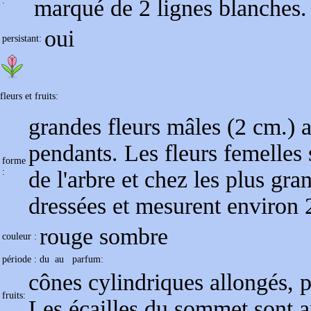
:
marqué de 2 lignes blanches.
oui
persistant:
fleurs et fruits:
grandes fleurs mâles (2 cm.) 
pendants. Les fleurs femelles
forme
:
de l'arbre et chez les plus gr
dressées et mesurent environ 
rouge sombre
couleur :
période : du
au
parfum:
cônes cylindriques allongés, 
fruits:
Les écailles du sommet sont a