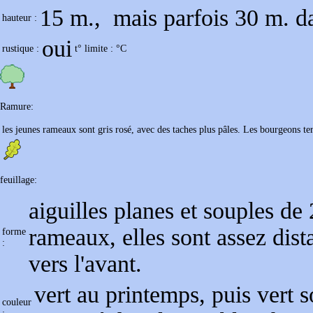
15 m., mais parfois 30 m.
hauteur :
oui
rustique :
t° limite :
°C
Ramure:
les jeunes rameaux sont gris rosé, avec des taches plus pâles. Les bourgeons t
feuillage:
aiguilles planes et souples de
rameaux, elles sont assez dista
forme
:
vers l'avant.
vert au printemps, puis vert s
couleur