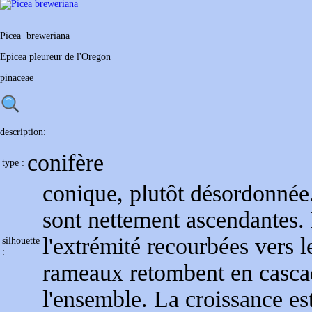
Picea
breweriana
Epicea pleureur de l'Oregon
pinaceae
description:
conifère
type :
conique, plutôt désordonné
sont nettement ascendantes. 
l'extrémité recourbées vers 
silhouette
:
rameaux retombent en cascad
l'ensemble. La croissance est