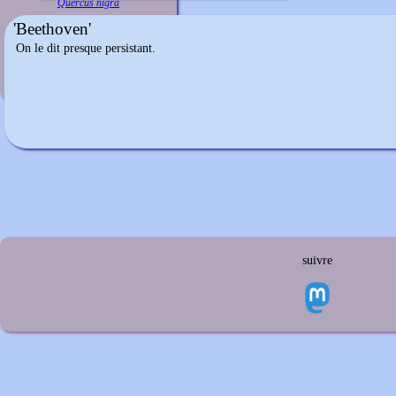
Quercus nigra
'Beethoven'
On le dit presque persistant.
suivre