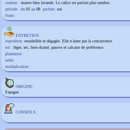
couleur :
mauve bleu lavande. Le calice est parfois plus sombre.
période : du
05
au
08
parfum:
oui
fruits:
ENTRETIEN:
exposition:
ensoleillée et dégagée. Elle n'aime pas la concurrence.
sol :
léger, sec, bien drainé, pauvre et calcaire de préférence.
plantation :
taille:
multiplication:
ORIGINE:
Espagne
CONSEILS: