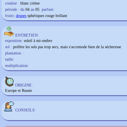
couleur :
blanc crème
période : du
04
au
05
parfum:
fruits:
drupes
sphériques rouge brillant
ENTRETIEN:
exposition:
soleil à mi-ombre
sol :
préfère les sols pas trop secs, mais s'accomode bien de la sécheresse
plantation :
taille:
multiplication:
ORIGINE:
Europe et Russie
CONSEILS: