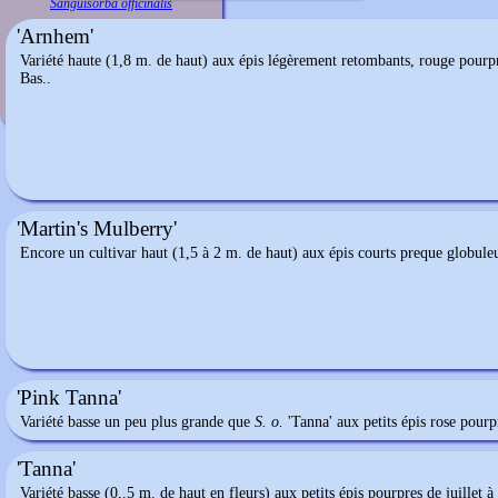
Sanguisorba officinalis
'Arnhem'
Variété haute (1,8 m. de haut) aux épis légèrement retombants, rouge pourpre
Bas..
'Martin's Mulberry'
Encore un cultivar haut (1,5 à 2 m. de haut) aux épis courts preque globule
'Pink Tanna'
Variété basse un peu plus grande que
S. o.
'Tanna' aux petits épis rose pourp
'Tanna'
Variété basse (0,.5 m. de haut en fleurs) aux petits épis pourpres de juillet à