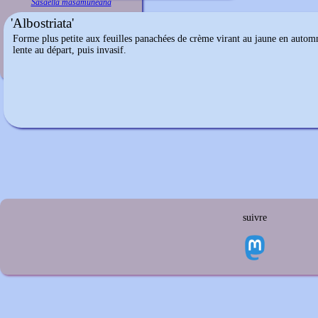
Sasaella masamuneana
'Albostriata'
Forme plus petite aux feuilles panachées de crème virant au jaune en automne
lente au départ, puis invasif.
suivre