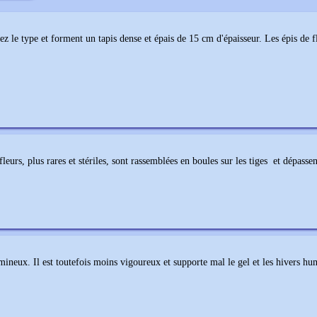
ez le type et forment un tapis dense et épais de 15 cm d'épaisseur. Les épis de fl
fleurs, plus rares et stériles, sont rassemblées en boules sur les tiges et dépass
lumineux. Il est toutefois moins vigoureux et supporte mal le gel et les hivers hu