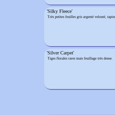
'Silky Fleece'
Très petites feuilles gris argenté velouté, tap
'Silver Carpet'
Tiges florales rares mais feuillage très dense.