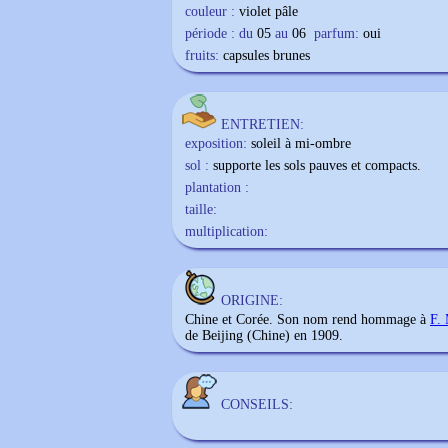
couleur :
violet pâle
période : du
05
au
06
parfum:
oui
fruits:
capsules brunes
ENTRETIEN:
exposition:
soleil à mi-ombre
sol :
supporte les sols pauves et compacts.
plantation :
taille:
multiplication:
ORIGINE:
Chine et Corée. Son nom rend hommage à
F.
de Beijing (Chine) en 1909.
CONSEILS: