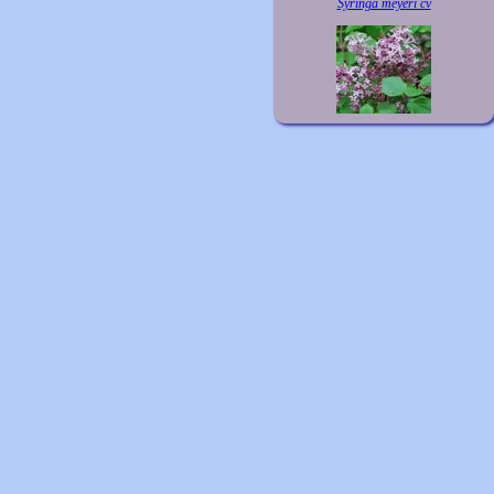
Syringa meyeri cv