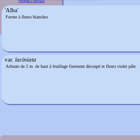
Syringa x persica
'Alba'
Forme à fleurs blanches
var.
laciniata
Arbuste de 2 m. de haut à feuillage finement découpé et fleurs violet pâle.