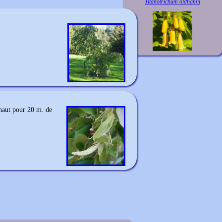
Titanotrichum oldhamii
 haut pour 20 m. de