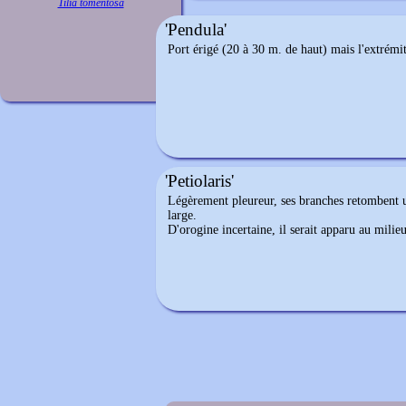
Tilia tomentosa
'Pendula'
Port érigé (20 à 30 m. de haut) mais l'extrémit
'Petiolaris'
Légèrement pleureur, ses branches retombent u
large.
D'orogine incertaine, il serait apparu au milie