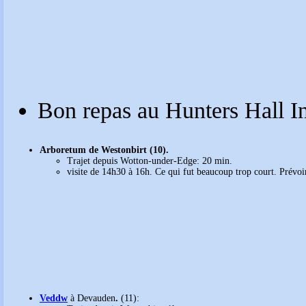
Bon repas au Hunters Hall I
Arboretum de Westonbirt (10).
Trajet depuis Wotton-under-Edge: 20 min.
visite de 14h30 à 16h. Ce qui fut beaucoup trop court. Prévo
Veddw
à Devauden
.
(11):