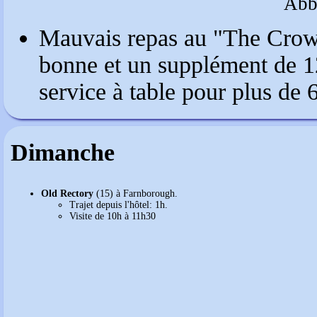
Abb
Mauvais repas au "The Crown"
bonne et un supplément de 
service à table pour plus de 
Dimanche
Old Rectory
(15) à Farnborough.
Trajet depuis l'hôtel: 1h.
Visite de 10h à 11h30