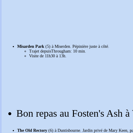
Misarden Park
(5) à Miserden. Pépinière juste à côté.
Trajet depuisThrougham: 10 min.
Visite de 11h30 à 13h.
Bon repas au Fosten's Ash à
The Old Rectory
(6) à Duntisbourne. Jardin privé de Mary Keen, pa