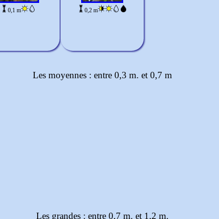
0,1 m
0,2 m
Les moyennes : entre 0,3 m. et 0,7 m
Les grandes : entre 0,7 m. et 1,2 m.