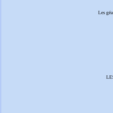
Les géa
LE