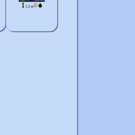
1,2 m