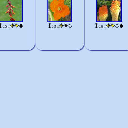
0,5 m
0,3 m
0,6 m