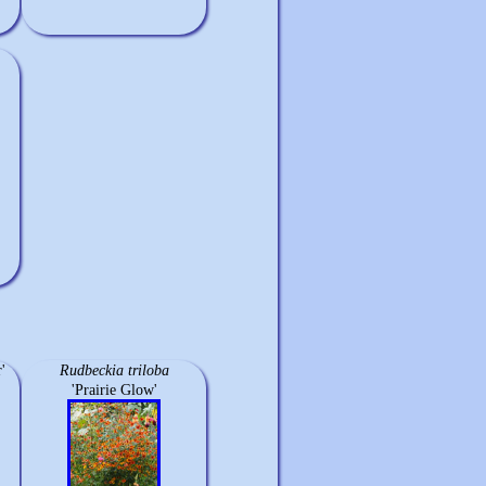
'
Rudbeckia triloba
'Prairie Glow'