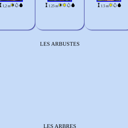
1,2 m
1.25 m
1.5 m
LES ARBUSTES
LES ARBRES