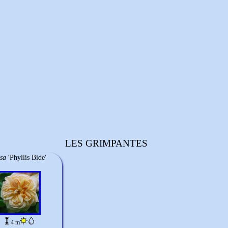
LES GRIMPANTES
sa
'Phyllis Bide'
4 m