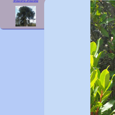
Araucaria araucana