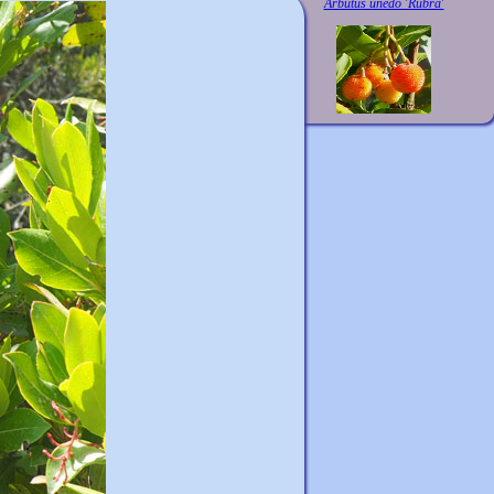
Arbutus unedo 'Rubra'