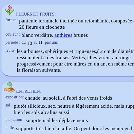
FLEURS ET FRUITS:
forme :
panicule terminale inclinée ou retombante, composée 
20 fleurs en clochette
couleur :
blanc verdâtre,
anthères
brunes
période : du
10
au
11
parfum:
fruits:
les arbouses, sphériques et rugueuses,( 2 cm de diamèt
ressemblent à des fraises. Vertes, elles virent au rouge
progressivement pour être mûres en un an, en même te
la floraison suivante.
ENTRETIEN:
exposition:
chaude, au soleil, à l'abri des vents froids
sol :
plutôt silicieux, sec, neutre à légèrement acide, mais sup
bien les sols alcalins aussi.
plantation :
supprte mal les déplacements
taille:
supporte très bien la taille. On peut donc les mener en h