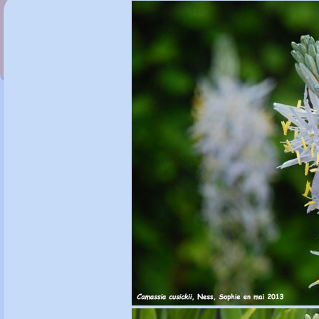
Calystegia sepium