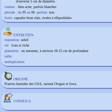
d'environ 5 cm de diamètre.
couleur :
bleu acier, parfois blanches
période : du
05
au
06
parfum:
non
fruits:
capsules brun clair, ovales à ellipsoîdales
ENTRETIEN:
exposition:
soleil
sol :
frais et riche
plantation :
en automne, à environ 10-15 cm de profondeur
taille:
multiplication:
ORIGINE:
Prairies humides des USA, surtout Oregon et Iowa
CONSEILS: