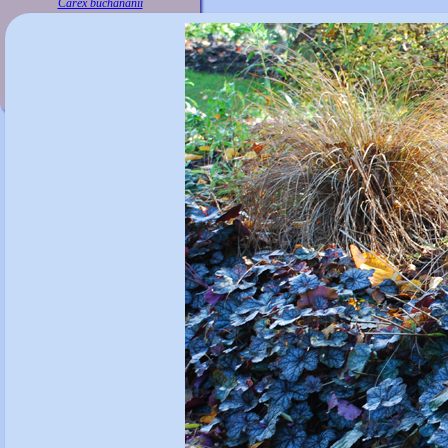
Carex buchananii