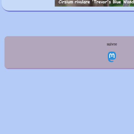
suivre