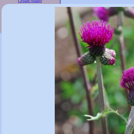
Cirsium rivulare