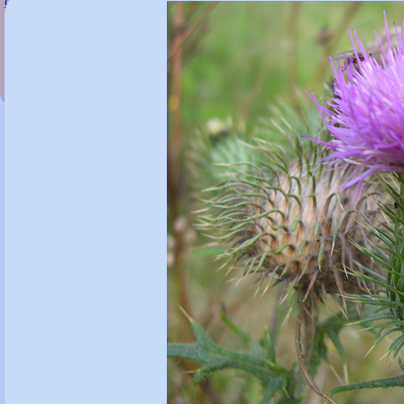
Cirsium rivulare 'Trevor's Blue Wonder