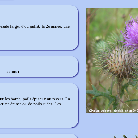
asale large, d'où jaillit, la 2è année, une
u'au sommet
ur les bords, poils épineux au revers. La
petites épines ou de poils rudes. Les