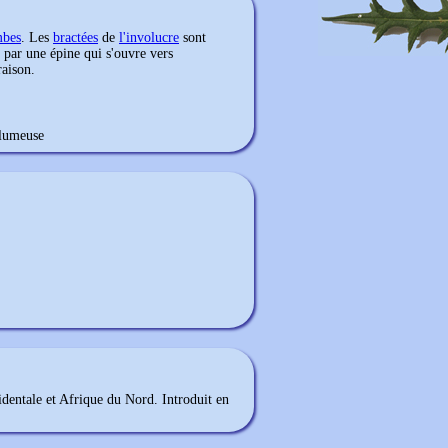
mbes
. Les
bractées
de
l'involucre
sont
 par une épine qui s'ouvre vers
raison.
plumeuse
identale et Afrique du Nord. Introduit en