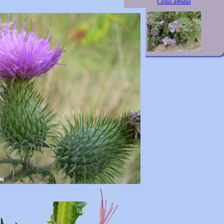
Cistus albidus