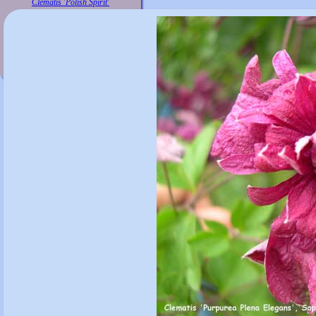
Clematis 'Polish Spirit'