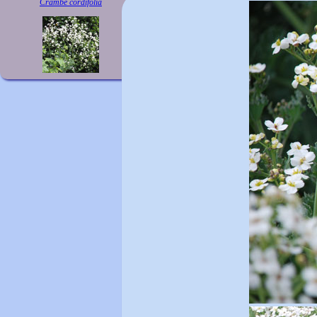
Crambe cordifolia