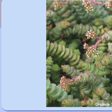
Crambe maritima