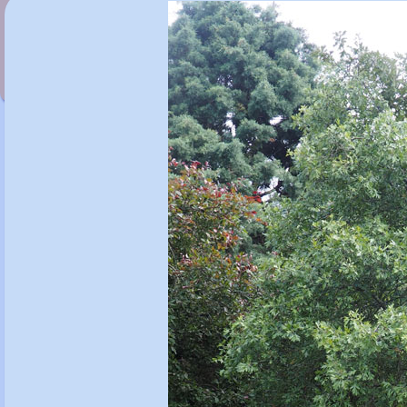
Crassula 'Baby's Necklace'