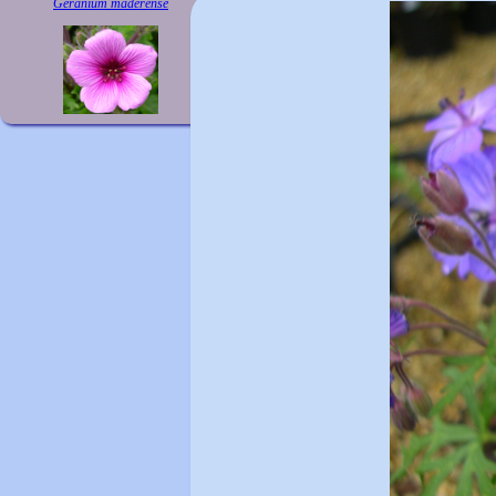
Geranium maderense