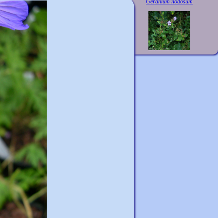
Geranium nodosum