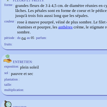
FLEURS ET FRUITS:
forme :
grandes fleurs de 3 à 4,5 cm. de diamètre réunies en 
lâches. Les pétales sont en forme de coeur et le pédice
jusqu'à trois fois aussi long que les sépales.
couleur :
rose à mauve pourpré, véiné de plus sombre. Le filet
étamines et pourpre, les
anthères
crème, le stigmate 
sombre.
période : du
04
au
05
parfum:
fruits:
ENTRETIEN:
exposition:
plein soleil
sol :
pauvre et sec
plantation :
taille:
multiplication: