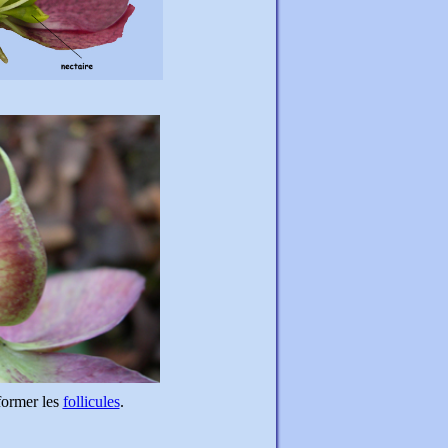
 former les
follicules
.