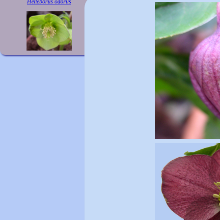
Helleborus odorus