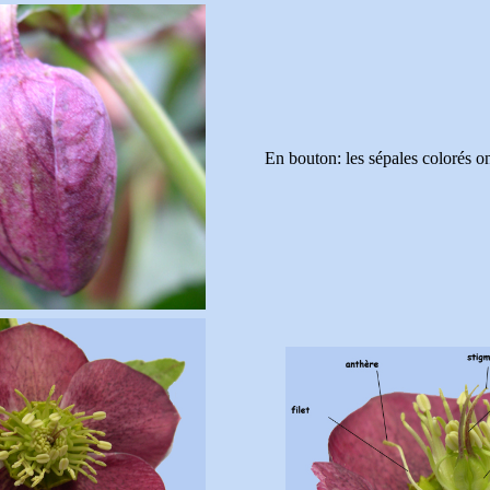
En bouton: les sépales colorés on