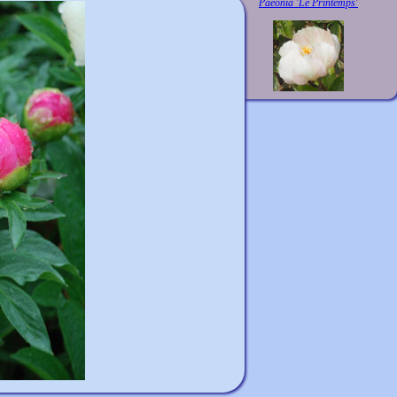
Paeonia 'Le Printemps'