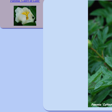
Paeonia 'Claire de Lune'