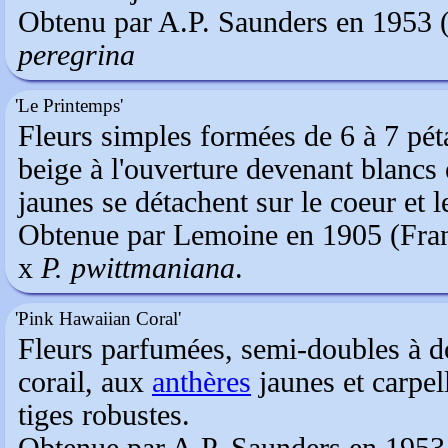
Obtenu par A.P. Saunders en 1953 
peregrina
'Le Printemps'
Fleurs simples formées de 6 à 7 péta
beige à l'ouverture devenant blancs 
jaunes se détachent sur le coeur et 
Obtenue par Lemoine en 1905 (Franc
x
P. pwittmaniana
.
'Pink Hawaiian Coral'
Fleurs parfumées, semi-doubles à do
corail, aux
anthères
jaunes et carpel
tiges robustes.