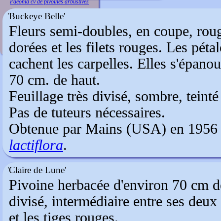
Paeonia cv de pivoines arbustives
'Buckeye Belle'
Fleurs semi-doubles, en coupe, rou
dorées et les filets rouges. Les péta
cachent les carpelles. Elles s'épanou
70 cm. de haut.
Feuillage très divisé, sombre, teint
Pas de tuteurs nécessaires.
Obtenue par Mains (USA) en 1956 
lactiflora
'Claire de Lune'
Pivoine herbacée d'environ 70 cm de
divisé, intermédiaire entre ses deux 
et les tiges rouges.