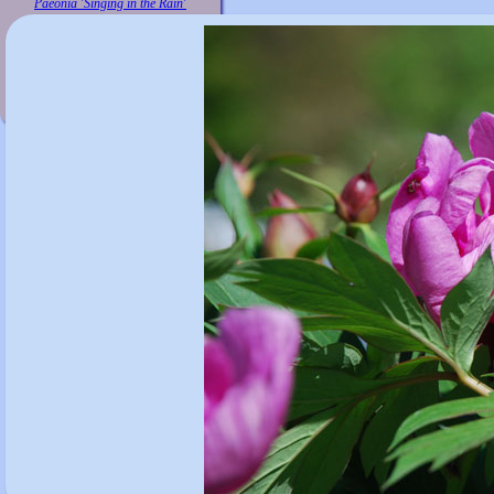
Paeonia 'Singing in the Rain'