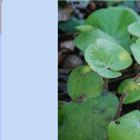
Persicaria vivipara