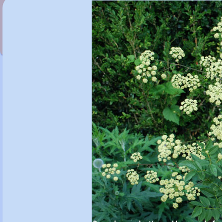
Petasites fragrans