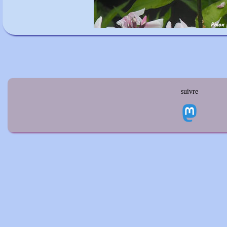
suivre