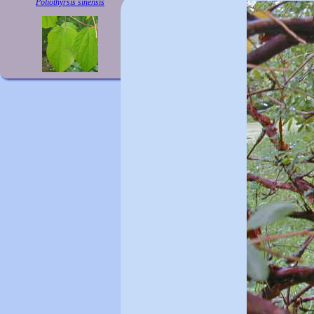
Poliothyrsis sinensis