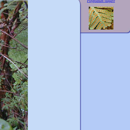
Polypodium vulgare