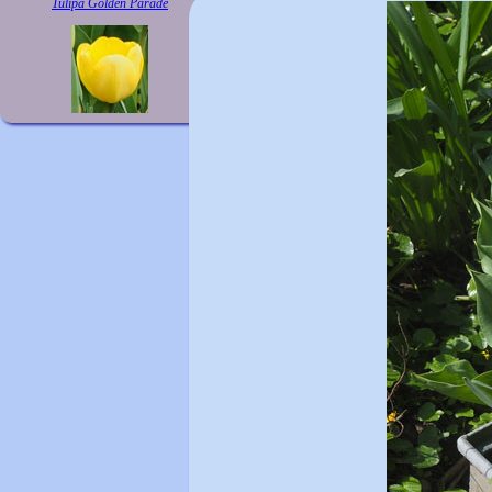
Tulipa Golden Parade