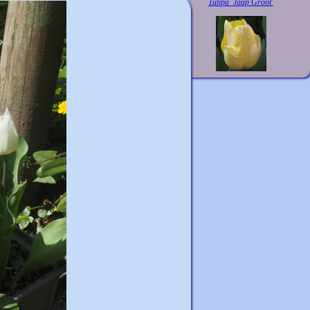
Tulipa 'Jaap Groot'