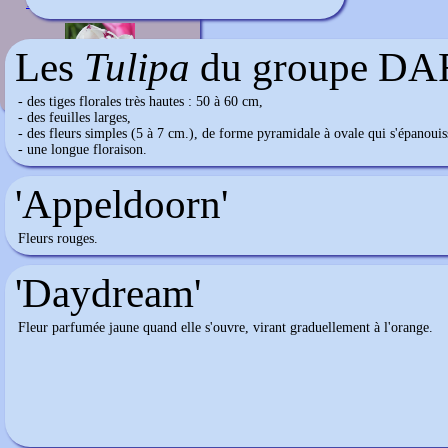
Tulipa du groupe Triomphe (3)
Les
Tulipa
du groupe DA
- des tiges florales très hautes : 50 à 60 cm,
- des feuilles larges,
- des fleurs simples (5 à 7 cm.), de forme pyramidale à ovale qui s'épanouiss
- une longue floraison.
'Appeldoorn'
Fleurs rouges.
'Daydream'
Fleur parfumée jaune quand elle s'ouvre, virant graduellement à l'orange.