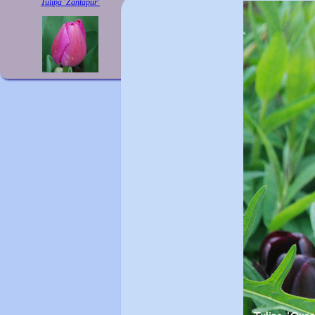
Tulipa 'Zantapur'