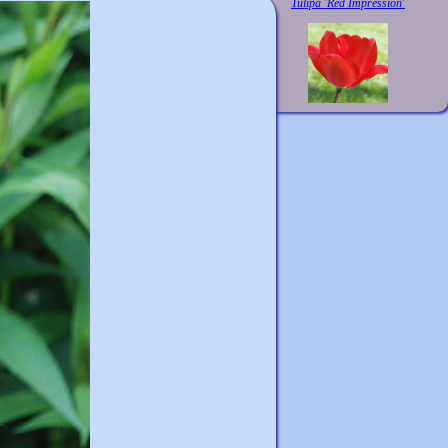
Tulipa 'Red Impression'