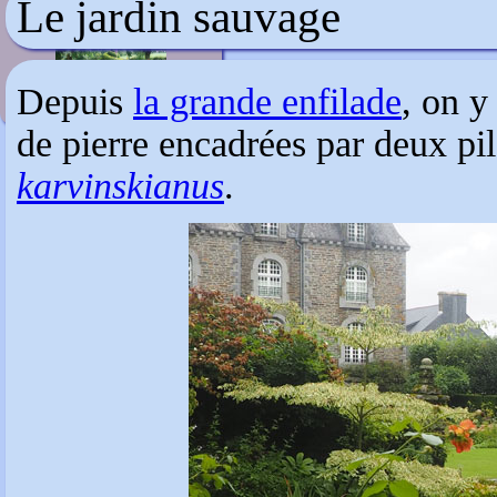
Le jardin sauvage
Le jardin des Joëts
Depuis
la grande enfilade
, on y
de pierre encadrées par deux pila
karvinskianus
.