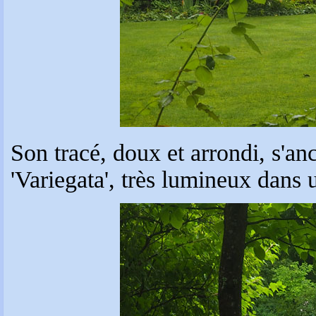
Son tracé, doux et arrondi, s'an
'Variegata', très lumineux dans