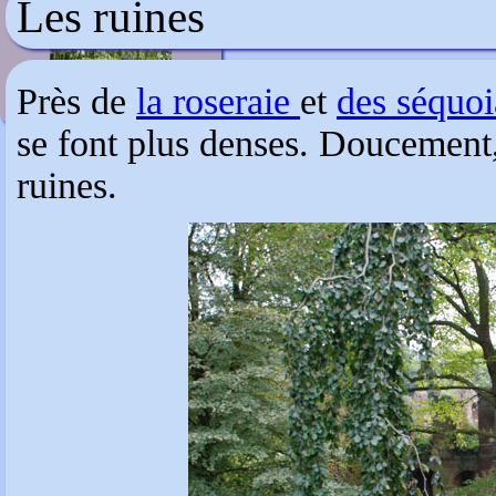
Les ruines
Loseley Park
Près de
la roseraie
et
des séquoi
se font plus denses. Doucement, 
ruines.