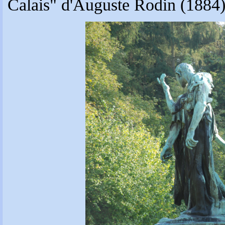
Calais" d'Auguste Rodin (1884)