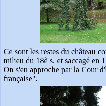
Ce sont les restes du château co
milieu du 18è s. et saccagé en 
On s'en approche par la Cour d'
française".