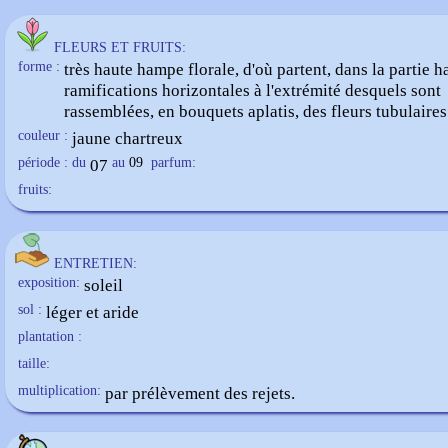
FLEURS ET FRUITS:
forme :
très haute hampe florale, d'où partent, dans la partie h
ramifications horizontales à l'extrémité desquels sont
rassemblées, en bouquets aplatis, des fleurs
tubulaires
couleur :
jaune chartreux
période : du
07
au
09
parfum:
fruits:
ENTRETIEN:
exposition:
soleil
sol :
léger et aride
plantation :
taille:
multiplication:
par prélèvement des rejets.