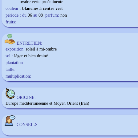
ovaire verte proéminente.
couleur :
blanches à centre vert
période : du
06
au
08
parfum:
non
fruits:
ENTRETIEN:
exposition:
soleil à mi-ombre
sol :
léger et bien drainé
plantation :
taille:
multiplication:
ORIGINE:
Europe méditerranéenne et Moyen Orient (Iran)
CONSEILS: