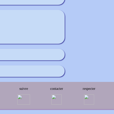
suivre
contacter
respecter