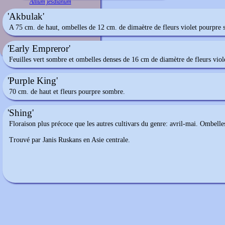
Allium jesdianum
'Akbulak'
A 75 cm. de haut, ombelles de 12 cm. de dimaètre de fleurs violet pourpre 
'Early Empreror'
Feuilles vert sombre et ombelles denses de 16 cm de diamètre de fleurs viol
'Purple King'
70 cm. de haut et fleurs pourpre sombre.
'Shing'
Floraison plus précoce que les autres cultivars du genre: avril-mai. Ombelles 
Trouvé par Janis Ruskans en Asie centrale.