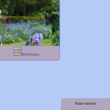
Bibliothèque
Lexique noms propres
s
Lexique botanique
s
s
s
Plante suivante