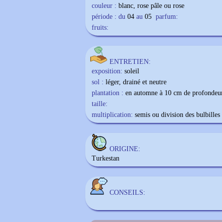
couleur :
blanc, rose pâle ou rose
période : du
04
au
05
parfum:
fruits:
ENTRETIEN:
exposition:
soleil
sol :
léger, drainé et neutre
plantation :
en automne à 10 cm de profondeu
taille:
multiplication:
semis ou division des bulbilles
ORIGINE:
Turkestan
CONSEILS: