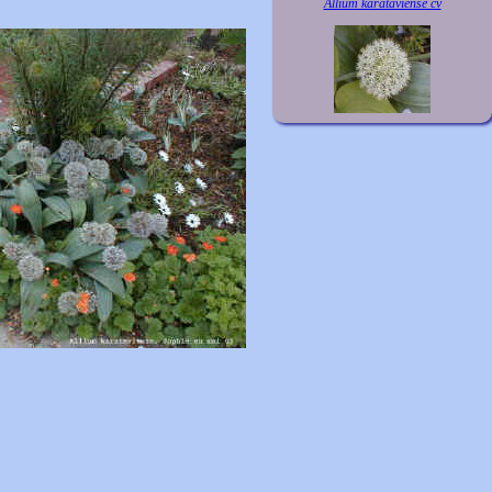
Allium karataviense cv