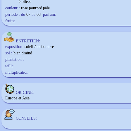
étoilées
couleur :
rose pourpré pâle
période : du
07
au
08
parfum:
fruits:
ENTRETIEN:
exposition:
soleil à mi-ombre
sol :
bien drainé
plantation :
taille:
multiplication:
ORIGINE:
Europe et Asie
CONSEILS: