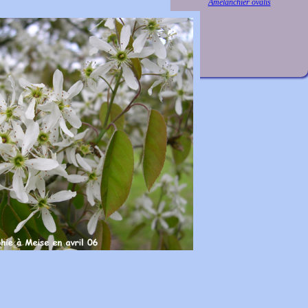
Amelanchier ovalis