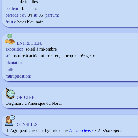
de feuilles
couleur :
blanches
période : du
04
au
05
parfum:
fruits:
baies bleu noir
ENTRETIEN:
exposition:
soleil à mi-ombre
sol :
neutre à acide, ni trop sec, ni trop marécageux
plantation :
taille:
multiplication:
ORIGINE:
Originaire d'Amérique du Nord.
CONSEILS:
Il s'agit peut-être d'un hybride entre
A. canadensis
x
A. stolonifera
.