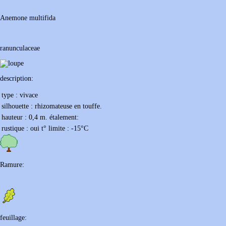
Anemone
multifida
ranunculaceae
description:
type :
vivace
silhouette :
rhizomateuse en touffe.
hauteur :
0,4 m.
étalement:
rustique :
oui
t° limite :
-15
°C
Ramure:
feuillage: