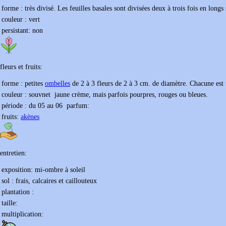
forme :
très divisé. Les feuilles basales sont divisées deux à trois fois en long
couleur :
vert
persistant:
non
fleurs et fruits:
forme :
petites
ombelles
de 2 à 3 fleurs de 2 à 3 cm. de diamètre. Chacune est
couleur :
souvnet jaune crème, mais parfois pourpres, rouges ou bleues.
période : du
05
au
06
parfum:
fruits:
akènes
entretien:
exposition:
mi-ombre à soleil
sol :
frais, calcaires et caillouteux
plantation :
taille:
multiplication: